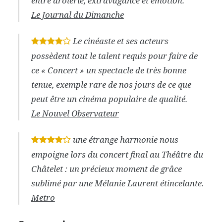
entre drôlerie, extravagance et émotion.
Le Journal du Dimanche
Le cinéaste et ses acteurs
*
*
*
*
possèdent tout le talent requis pour faire de
ce « Concert » un spectacle de très bonne
tenue, exemple rare de nos jours de ce que
peut être un cinéma populaire de qualité.
Le Nouvel Observateur
une étrange harmonie nous
*
*
*
*
empoigne lors du concert final au Théâtre du
Châtelet : un précieux moment de grâce
sublimé par une Mélanie Laurent étincelante.
Metro