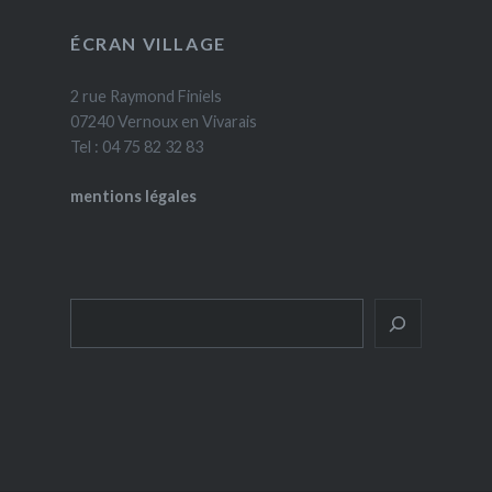
ÉCRAN VILLAGE
2 rue Raymond Finiels
07240 Vernoux en Vivarais
Tel : 04 75 82 32 83
mentions légales
Rechercher