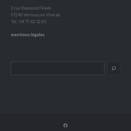
2 rue Raymond Finiels
07240 Vernoux en Vivarais
Tel : 04 75 82 32 83
mentions légales
Rechercher
Facebook