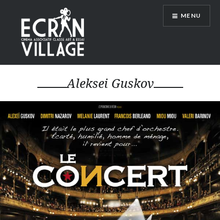
Accéder
MENU
au
contenu
principal
ÉCRAN VILLAGE
Aleksei Guskov