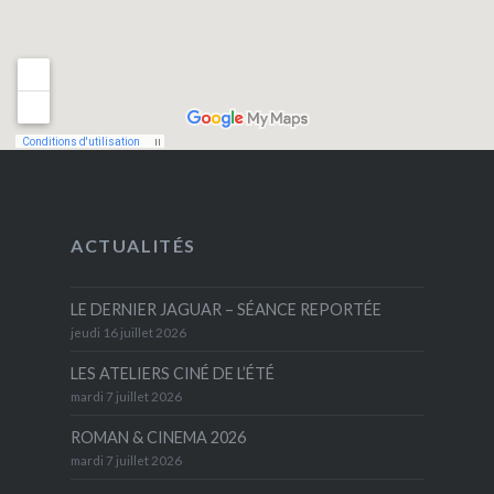
ACTUALITÉS
LE DERNIER JAGUAR – SÉANCE REPORTÉE
jeudi 16 juillet 2026
LES ATELIERS CINÉ DE L’ÉTÉ
mardi 7 juillet 2026
ROMAN & CINEMA 2026
mardi 7 juillet 2026