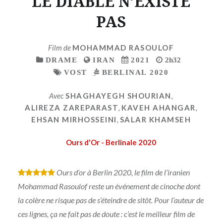
LE DIABLE N’EXISTE
PAS
Film de
MOHAMMAD RASOULOF
DRAME
IRAN
2021
2h32
VOST
BERLINAL 2020
Avec
SHAGHAYEGH SHOURIAN
,
ALIREZA ZAREPARAST
,
KAVEH AHANGAR
,
EHSAN MIRHOSSEINI
,
SALAR KHAMSEH
Ours d'Or - Berlinale 2020
Ours d’or à Berlin 2020, le film de l’iranien
*
*
*
*
*
Mohammad Rasoulof reste un événement de cinoche dont
la colère ne risque pas de s’éteindre de sitôt. Pour l’auteur de
ces lignes, ça ne fait pas de doute : c’est le meilleur film de