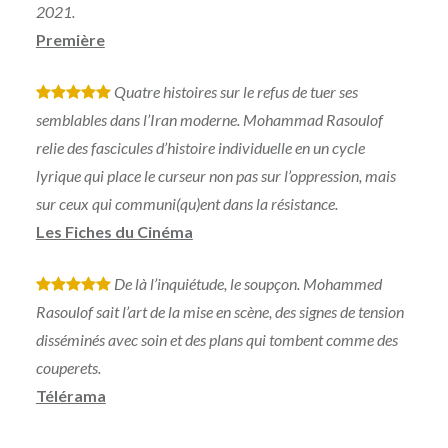
2021.
Première
Quatre histoires sur le refus de tuer ses
*
*
*
*
*
semblables dans l’Iran moderne. Mohammad Rasoulof
relie des fascicules d’histoire individuelle en un cycle
lyrique qui place le curseur non pas sur l’oppression, mais
sur ceux qui communi(qu)ent dans la résistance.
Les Fiches du Cinéma
De là l’inquiétude, le soupçon. Mohammed
*
*
*
*
*
Rasoulof sait l’art de la mise en scène, des signes de tension
disséminés avec soin et des plans qui tombent comme des
couperets.
Télérama