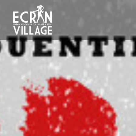
Accéder
au
contenu
principal
ÉCRAN VILLAGE