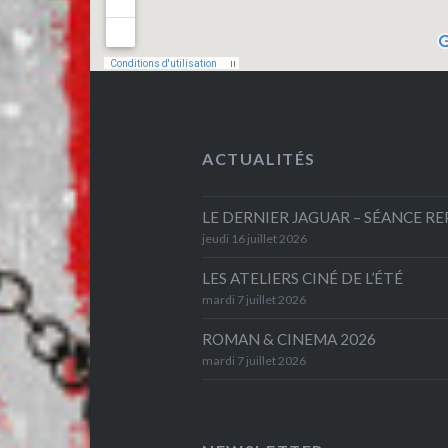
ACTUALITÉS
LE DERNIER JAGUAR – SÉANCE R
jeudi 16 juillet 2026
LES ATELIERS CINÉ DE L’ÉTÉ
mardi 7 juillet 2026
ROMAN & CINEMA 2026
mardi 7 juillet 2026