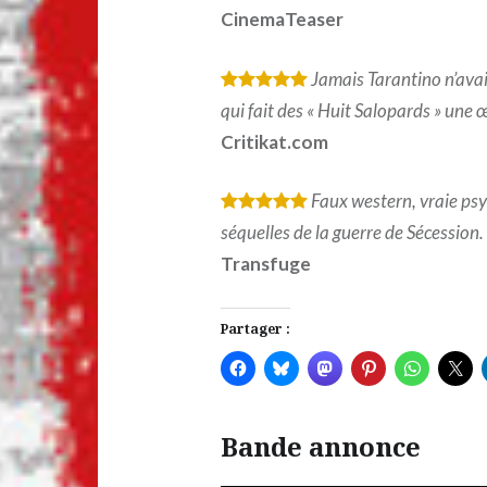
CinemaTeaser
Jamais Tarantino n’avai
*
*
*
*
*
qui fait des « Huit Salopards » une
Critikat.com
Faux western, vraie psy
*
*
*
*
*
séquelles de la guerre de Sécession.
Transfuge
Partager :
Bande annonce