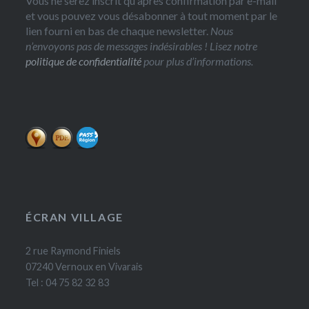
Vous ne serez inscrit qu'après confirmation par e-mail
et vous pouvez vous désabonner à tout moment par le
lien fourni en bas de chaque newsletter.
Nous
n’envoyons pas de messages indésirables ! Lisez notre
politique de confidentialité
pour plus d’informations.
ÉCRAN VILLAGE
2 rue Raymond Finiels
07240 Vernoux en Vivarais
Tel : 04 75 82 32 83