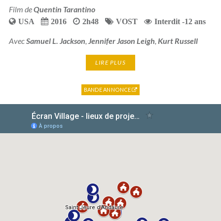
Film de
Quentin Tarantino
USA
2016
2h48
VOST
Interdit -12 ans
Avec
Samuel L. Jackson
,
Jennifer Jason Leigh
,
Kurt Russell
LIRE PLUS
BANDE ANNONCE