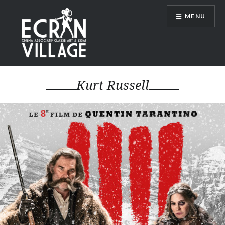
Accéder
MENU
au
contenu
principal
ÉCRAN VILLAGE
Kurt Russell