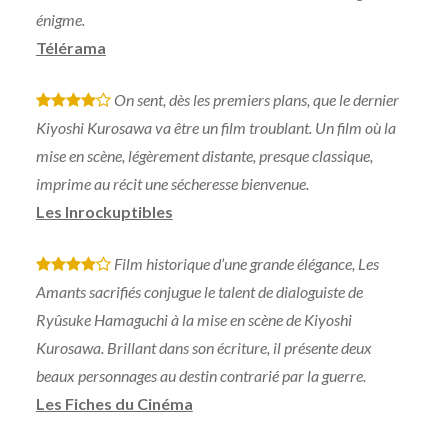
énigme.
Télérama
On sent, dès les premiers plans, que le dernier
*
*
*
*
Kiyoshi Kurosawa va être un film troublant. Un film où la
mise en scène, légèrement distante, presque classique,
imprime au récit une sécheresse bienvenue.
Les Inrockuptibles
Film historique d’une grande élégance, Les
*
*
*
*
Amants sacrifiés conjugue le talent de dialoguiste de
Ryûsuke Hamaguchi à la mise en scène de Kiyoshi
Kurosawa. Brillant dans son écriture, il présente deux
beaux personnages au destin contrarié par la guerre.
Les Fiches du Cinéma