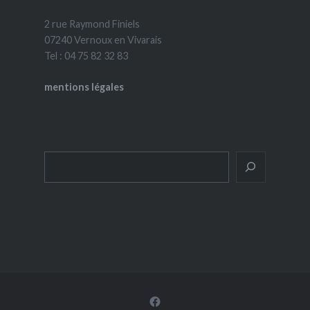
2 rue Raymond Finiels
07240 Vernoux en Vivarais
Tel : 04 75 82 32 83
mentions légales
Rechercher
Facebook