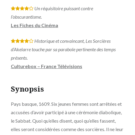
Un réquisitoire puissant contre
*
*
*
*
l’obscurantisme.
Les Fiches du Cinéma
Historique et convaincant, Les Sorcières
*
*
*
*
d’Akelarre touche par sa parabole pertinente des temps
présents.
Culturebox – France Télévisions
Synopsis
Pays basque, 1609. Six jeunes femmes sont arrêtées et
accusées d’avoir participé à une cérémonie diabolique,
le Sabbat. Quoi qu’elles disent, quoi qu’elles fassent,
elles seront considérées comme des sorcières. Il ne leur