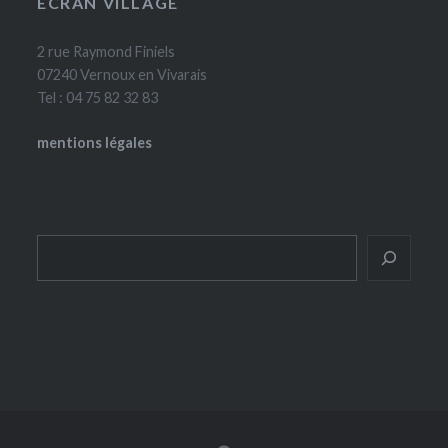
ÉCRAN VILLAGE
2 rue Raymond Finiels
07240 Vernoux en Vivarais
Tel : 04 75 82 32 83
mentions légales
Rechercher