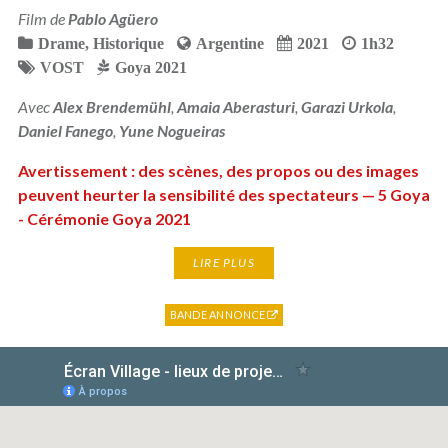
Film de
Pablo Agüero
Drame
,
Historique
Argentine
2021
1h32
VOST
Goya 2021
Avec
Alex Brendemühl
,
Amaia Aberasturi
,
Garazi Urkola
,
Daniel Fanego
,
Yune Nogueiras
Avertissement : des scènes, des propos ou des images
peuvent heurter la sensibilité des spectateurs — 5 Goya
- Cérémonie Goya 2021
LIRE PLUS
BANDE ANNONCE