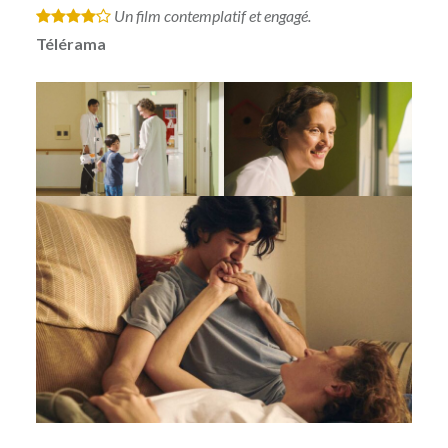
Un film contemplatif et engagé.
*
*
*
*
Télérama