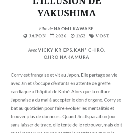
L’ILLUSION DE
YAKUSHIMA
Film de
NAOMI KAWASE
JAPON
2026
1h52
VOST
Avec
VICKY KRIEPS
,
KAN'ICHIRÔ
,
OJIRO NAKAMURA
Corry est française et vit au Japon. Elle partage sa vie
avec Jin et s’occupe d’enfants en attente de greffe
cardiaque à l’hôpital de Kobé. Alors que la culture
Japonaise a du mal à accepter le don d’organe, Corry se
bat au quotidien pour faire évoluer les mentalités et
trouver plus de donneurs. Quand Jin disparait un jour
sans laisser de trace, elle tente de le retrouver, mais doit
aussi mener une course contre la montre pour que la