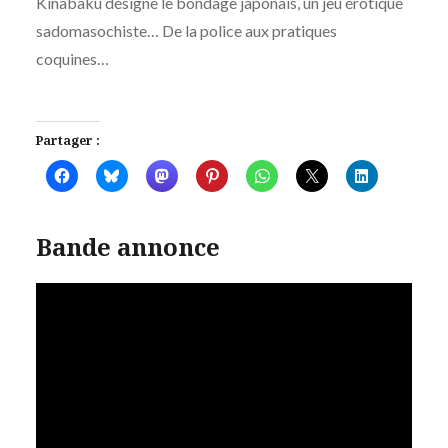
Kinabaku désigne le bondage japonais, un jeu érotique
sadomasochiste… De la police aux pratiques
coquines…
Partager :
Bande annonce