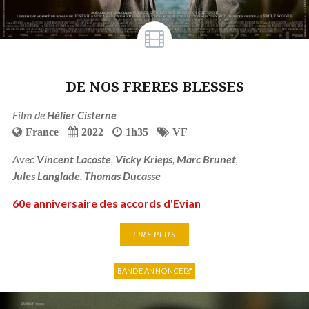
DE NOS FRERES BLESSES
Film de
Hélier Cisterne
France
2022
1h35
VF
Avec
Vincent Lacoste
,
Vicky Krieps
,
Marc Brunet
,
Jules Langlade
,
Thomas Ducasse
60e anniversaire des accords d'Evian
LIRE PLUS
BANDE ANNONCE