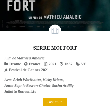
SERRE MOI FORT
Film de
Mathieu Amalric
Drame
France
2021
1h37
VF
Festival de Cannes 2021
Avec
Arieh Worthalter
,
Vicky Krieps
,
Anne-Sophie Bowen-Chatet
,
Sacha Ardilly
,
Juliette Benveniste
LIRE PLUS