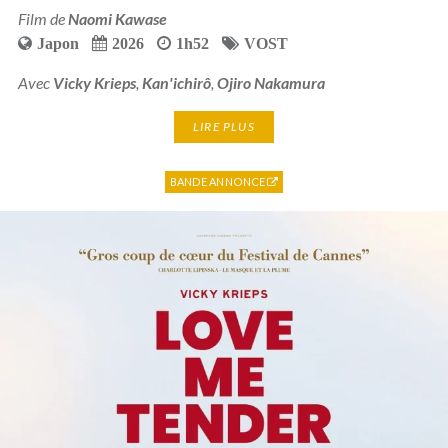
Film de
Naomi Kawase
Japon
2026
1h52
VOST
Avec
Vicky Krieps
,
Kan'ichirô
,
Ojiro Nakamura
LIRE PLUS
BANDE ANNONCE