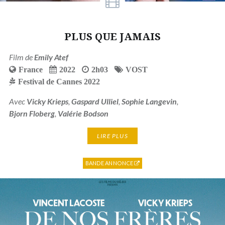
PLUS QUE JAMAIS
Film de
Emily Atef
France
2022
2h03
VOST
Festival de Cannes 2022
Avec
Vicky Krieps
,
Gaspard Ulliel
,
Sophie Langevin
,
Bjorn Floberg
,
Valérie Bodson
LIRE PLUS
BANDE ANNONCE