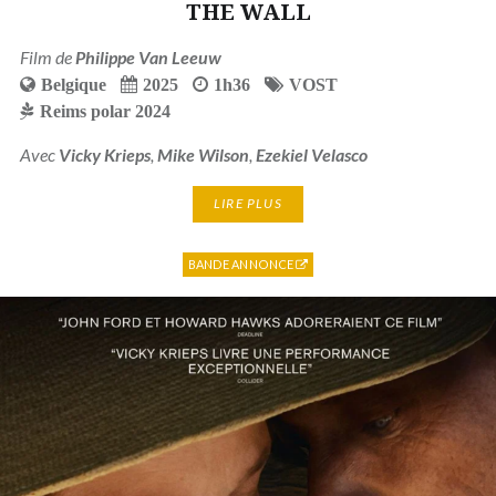
THE WALL
Film de
Philippe Van Leeuw
Belgique
2025
1h36
VOST
Reims polar 2024
Avec
Vicky Krieps
,
Mike Wilson
,
Ezekiel Velasco
LIRE PLUS
BANDE ANNONCE