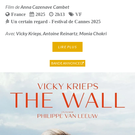
Film de
Anna Cazenave Cambet
France
2025
2h13
VF
Un certain regard - Festival de Cannes 2025
Avec
Vicky Krieps
,
Antoine Reinartz
,
Monia Chokri
LIRE PLUS
BANDE ANNONCE