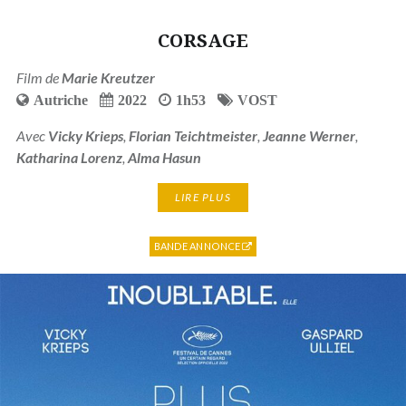
CORSAGE
Film de
Marie Kreutzer
Autriche
2022
1h53
VOST
Avec
Vicky Krieps
,
Florian Teichtmeister
,
Jeanne Werner
,
Katharina Lorenz
,
Alma Hasun
LIRE PLUS
BANDE ANNONCE