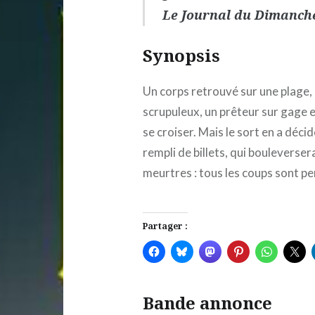
Le Journal du Dimanch
Synopsis
Un corps retrouvé sur une plage,
scrupuleux, un prêteur sur gage e
se croiser. Mais le sort en a déci
rempli de billets, qui bouleverser
meurtres : tous les coups sont p
Partager :
Bande annonce