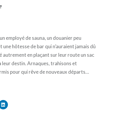
e
 un employé de sauna, un douanier peu
t une hôtesse de bar qui n’auraient jamais dû
dé autrement en plaçant sur leur route un sac
a leur destin. Arnaques, trahisons et
ermis pour qui rêve de nouveaux départs…