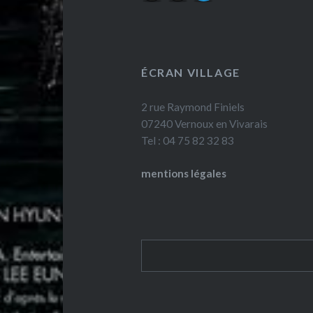
ÉCRAN VILLAGE
2 rue Raymond Finiels
07240 Vernoux en Vivarais
Tel : 04 75 82 32 83
mentions légales
Rechercher