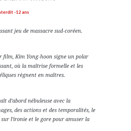
nterdit -12 ans
issant jeu de massacre sud-coréen.
r film, Kim Yong-hoon signe un polar
sant, où la maîtrise formelle et les
liques règnent en maîtres.
araît d’abord nébuleuse avec la
ages, des actions et des temporalités, le
s sur l’ironie et le gore pour amuser la