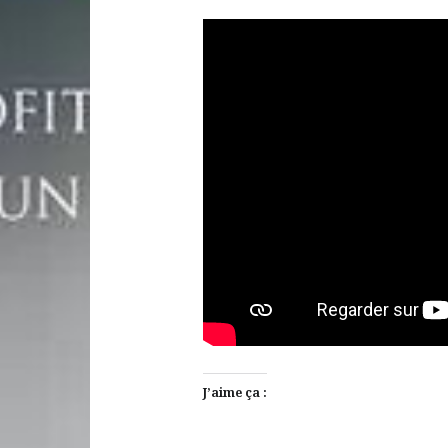
J’aime ça :