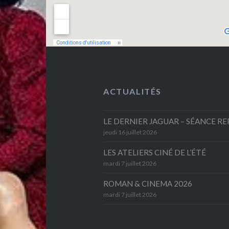
ACTUALITÉS
LE DERNIER JAGUAR – SÉANCE R
jeudi 16 juillet 2026
LES ATELIERS CINÉ DE L’ÉTÉ
mardi 7 juillet 2026
ROMAN & CINEMA 2026
mardi 7 juillet 2026