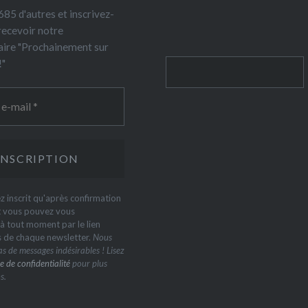
85 d'autres et inscrivez-
recevoir notre
ire "Prochainement sur
!"
Rechercher
z inscrit qu'après confirmation
t vous pouvez vous
 tout moment par le lien
s de chaque newsletter.
Nous
s de messages indésirables ! Lisez
e de confidentialité
pour plus
s.