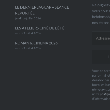
Rejoignez 6
LE DERNIER JAGUAR – SÉANCE
vous pour 
REPORTÉE
hebdomada
jeudi 16 juillet 2026
nos écrans
LES ATELIERS CINÉ DE L’ÉTÉ
mardi 7 juillet 2026
ROMAN & CINEMA 2026
mardi 7 juillet 2026
Vous ne sere
par e-mail e
désabonner à
fourni en ba
n’envoyons pa
notre
politiqu
d’information