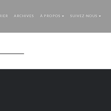
RIER
ARCHIVES
À PROPOS
SUIVEZ-NOUS