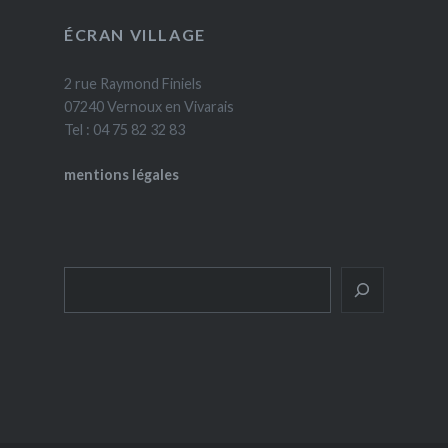
ÉCRAN VILLAGE
2 rue Raymond Finiels
07240 Vernoux en Vivarais
Tel : 04 75 82 32 83
mentions légales
Rechercher