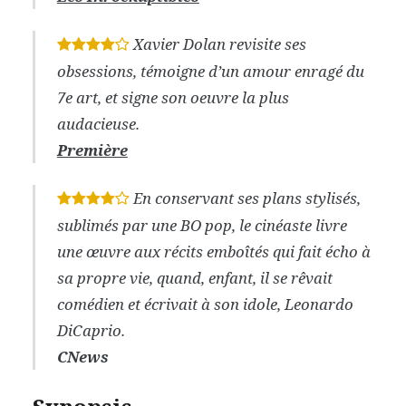
Xavier Dolan revisite ses
*
*
*
*
obsessions, témoigne d’un amour enragé du
7e art, et signe son oeuvre la plus
audacieuse.
Première
En conservant ses plans stylisés,
*
*
*
*
sublimés par une BO pop, le cinéaste livre
une œuvre aux récits emboîtés qui fait écho à
sa propre vie, quand, enfant, il se rêvait
comédien et écrivait à son idole, Leonardo
DiCaprio.
CNews