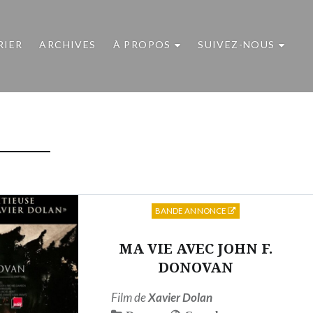
RIER
ARCHIVES
À PROPOS
SUIVEZ-NOUS
BANDE ANNONCE
MA VIE AVEC JOHN F.
DONOVAN
Film de
Xavier Dolan