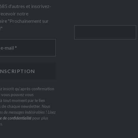
85 d'autres et inscrivez-
recevoir notre
ire "Prochainement sur
!"
Rechercher
z inscrit qu'après confirmation
t vous pouvez vous
 tout moment par le lien
s de chaque newsletter.
Nous
s de messages indésirables ! Lisez
e de confidentialité
pour plus
s.