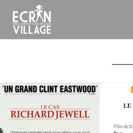
Accéder
au
contenu
principal
ÉCRAN VILLAGE
LE
Film de
C