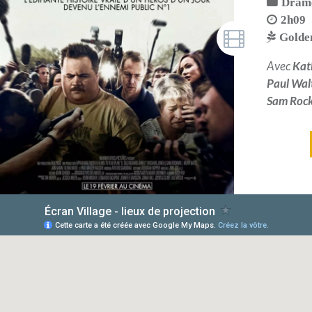
Dram
2h09
Golde
Avec
Kat
Paul Wal
Sam Rock