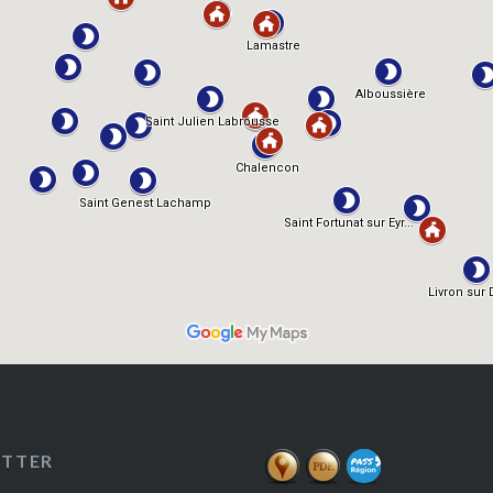
ETTER