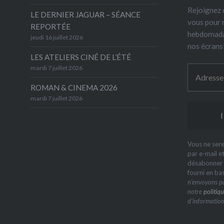
Rejoignez 6
LE DERNIER JAGUAR – SÉANCE
vous pour 
REPORTÉE
hebdomada
jeudi 16 juillet 2026
nos écrans
LES ATELIERS CINÉ DE L’ÉTÉ
mardi 7 juillet 2026
ROMAN & CINEMA 2026
mardi 7 juillet 2026
Vous ne sere
par e-mail e
désabonner à
fourni en ba
n’envoyons pa
notre
politiqu
d’information