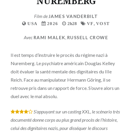
NUREMBERG
Film de
JAMES VANDERBILT
USA
2026
2h28
VF
,
VOST
Avec
RAMI MALEK
,
RUSSELL CROWE
Il est temps d’instruire le procès du régime nazi à
Nuremberg. Le psychiatre américain Douglas Kelley
doit évaluer la santé mentale des dignitaires du IIIe
Reich. Face au manipulateur Hermann Göring, il se
retrouve pris dans un rapport de force. S’ouvre alors un
duel avec le mal absolu.
S’appuyant sur un casting XXL, le scénario très
*
*
*
*
documenté donne corps au plus grand procès de l’histoire,
celui des dignitaires nazis, pour disséquer le discours