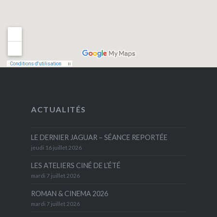
ACTUALITÉS
LE DERNIER JAGUAR – SÉANCE REPORTÉE
jeudi 16 juillet 2026
LES ATELIERS CINÉ DE L’ÉTÉ
mardi 7 juillet 2026
ROMAN & CINEMA 2026
mardi 7 juillet 2026