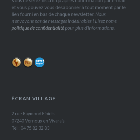
Vous ne serez inscrit qu'après confirmation par e-mail
et vous pouvez vous désabonner à tout moment par le
lien fourni en bas de chaque newsletter.
Nous
n’envoyons pas de messages indésirables ! Lisez notre
politique de confidentialité
pour plus d’informations.
ÉCRAN VILLAGE
2 rue Raymond Finiels
07240 Vernoux en Vivarais
Tel : 04 75 82 32 83