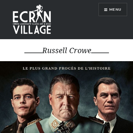
Accéder
MENU
au
contenu
principal
ÉCRAN VILLAGE
Russell Crowe