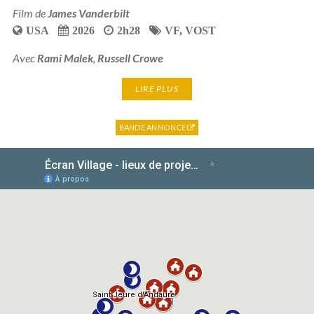
Film de
James Vanderbilt
USA
2026
2h28
VF
,
VOST
Avec
Rami Malek
,
Russell Crowe
LIRE PLUS
BANDE ANNONCE