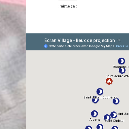
J’aime ça :