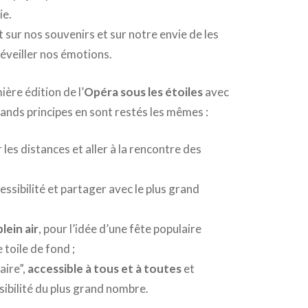
ie.
sur nos souvenirs et sur notre envie de les
 réveiller nos émotions.
ère édition de l’
Opéra sous les étoiles
avec
grands principes en sont restés les mêmes :
r les distances et aller à la rencontre des
cessibilité et partager avec le plus grand
plein air
, pour l’idée d’une fête populaire
 toile de fond ;
aire”,
accessible à tous et à toutes
et
sibilité du plus grand nombre.