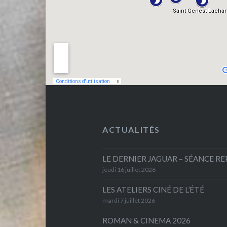
ACTUALITÉS
LE DERNIER JAGUAR – SÉANCE R
jeudi 16 juillet 2026
LES ATELIERS CINÉ DE L’ÉTÉ
mardi 7 juillet 2026
ROMAN & CINEMA 2026