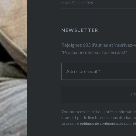
mardi 7 juillet 2026
NEWSLETTER
Rejoignez 685 d'autres et inscrivez
"Prochainement sur nos écrans!"
Vous ne serez inscrit qu'après confirmati
moment par le lien fourni en bas de chaqu
Lisez notre
politique de confidentialité
pour pl