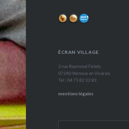
ÉCRAN VILLAGE
2 rue Raymond Finiels
07240 Vernoux en Vivarais
Tel : 04 75 82 32 83
mentions légales
Rechercher