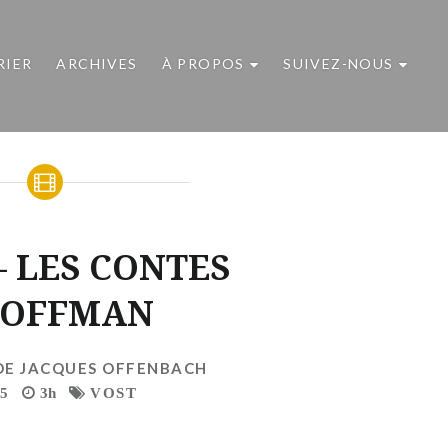
RIER
ARCHIVES
À PROPOS
SUIVEZ-NOUS
– LES CONTES
HOFFMAN
DE JACQUES OFFENBACH
5
3h
VOST