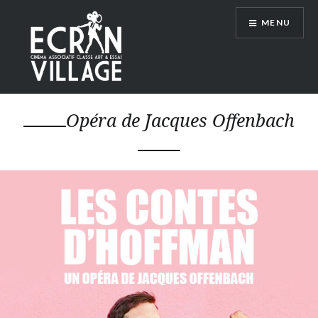
Accéder
MENU
au
contenu
principal
ÉCRAN VILLAGE
Opéra de Jacques Offenbach