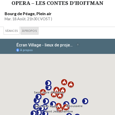
OPERA – LES CONTES D’HOFFMAN
Bourg de Péage, Plein air
Mar. 18 Août. 21h30 (
VOST
)
SÉANCES
À PROPOS