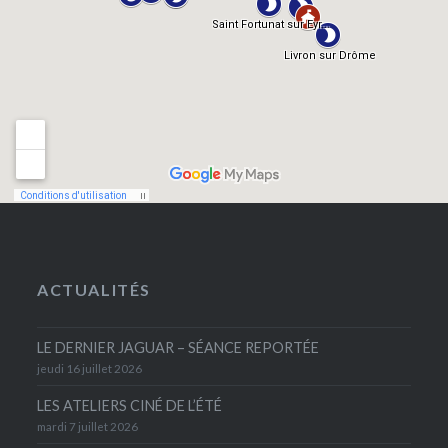
ACTUALITÉS
LE DERNIER JAGUAR – SÉANCE REPORTÉE
jeudi 16 juillet 2026
LES ATELIERS CINÉ DE L’ÉTÉ
mardi 7 juillet 2026