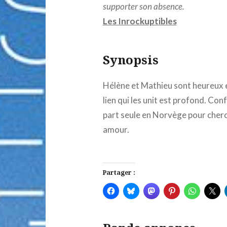
supporter son absence.
Les Inrockuptibles
Synopsis
Hélène et Mathieu sont heureux 
lien qui les unit est profond. Con
part seule en Norvège pour cherch
amour.
Partager :