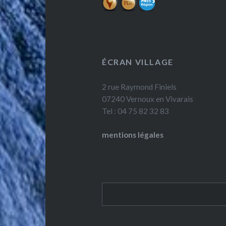
ÉCRAN VILLAGE
2 rue Raymond Finiels
07240 Vernoux en Vivarais
Tel : 04 75 82 32 83
mentions légales
Rechercher