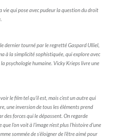
a vie qui pose avec pudeur la question du droit
.
e dernier tourné par le regretté Gaspard Ulliel,
ma à la simplicité sophistiquée, qui explore avec
 la psychologie humaine. Vicky Krieps livre une
ir le film tel qu’il est, mais c’est un autre qui
re, une inversion de tous les éléments prend
par des forces qui le dépassent. On regarde
 que l’on voit à l’image n’est plus l’histoire d’une
mme sommée de s’éloigner de l’être aimé pour