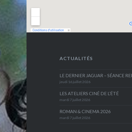
ACTUALITÉS
LE DERNIER JAGUAR – SÉANCE R
jeudi 16 juillet 2026
LES ATELIERS CINÉ DE L’ÉTÉ
mardi 7 juillet 2026
ROMAN & CINEMA 2026
mardi 7 juillet 2026