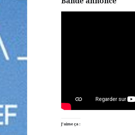
Bande annonce
J’aime ça :