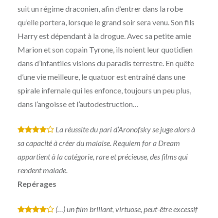
suit un régime draconien, afin d’entrer dans la robe
qu’elle portera, lorsque le grand soir sera venu. Son fils
Harry est dépendant à la drogue. Avec sa petite amie
Marion et son copain Tyrone, ils noient leur quotidien
dans d’infantiles visions du paradis terrestre. En quête
d’une vie meilleure, le quatuor est entraîné dans une
spirale infernale qui les enfonce, toujours un peu plus,
dans l’angoisse et l’autodestruction…
La réussite du pari d’Aronofsky se juge alors à
*
*
*
*
sa capacité à créer du malaise. Requiem for a Dream
appartient à la catégorie, rare et précieuse, des films qui
rendent malade.
Repérages
(…) un film brillant, virtuose, peut-être excessif
*
*
*
*