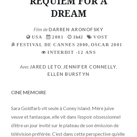
REQUIEM FOR A
DREAM
Film de
DARREN ARONOFSKY
USA
2001
1h42
VOST
FESTIVAL DE CANNES 2000
,
OSCAR 2001
INTERDIT -12 ANS
Avec
JARED LETO
,
JENNIFER CONNELLY
,
ELLEN BURSTYN
CINE MEMOIRE
Sara Goldfarb vit seule à Coney Island. Mère juive
veuve et fantasque, elle vit dans l’espoir obsessionnel
d’être un jour invité sur le plateau de son émission de
télévision préférée. C’est dans cette perspective qu’elle