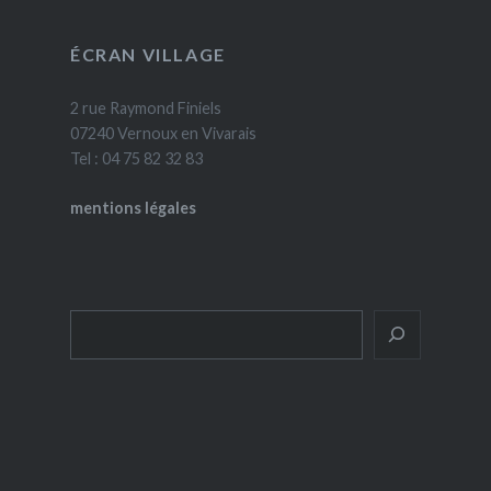
ÉCRAN VILLAGE
2 rue Raymond Finiels
07240 Vernoux en Vivarais
Tel : 04 75 82 32 83
mentions légales
Rechercher