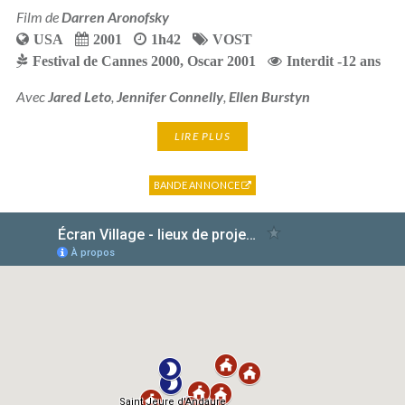
Film de
Darren Aronofsky
USA
2001
1h42
VOST
Festival de Cannes 2000
,
Oscar 2001
Interdit -12 ans
Avec
Jared Leto
,
Jennifer Connelly
,
Ellen Burstyn
LIRE PLUS
BANDE ANNONCE