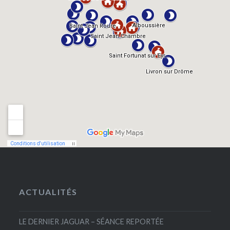
ACTUALITÉS
LE DERNIER JAGUAR – SÉANCE REPORTÉE