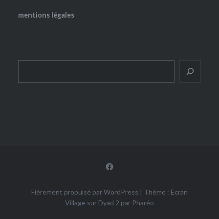
mentions légales
Rechercher
Facebook
Fièrement propulsé par WordPress
|
Thème : Écran
Village sur Dyad 2 par
Pharéo