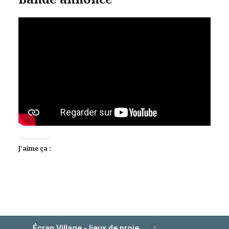
J’aime ça :