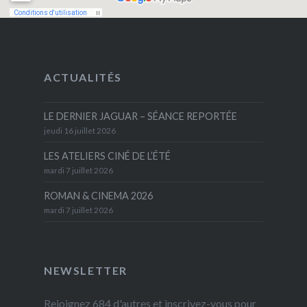
ACTUALITÉS
LE DERNIER JAGUAR – SÉANCE REPORTÉE
jeudi 16 juillet 2026
LES ATELIERS CINÉ DE L’ÉTÉ
mardi 7 juillet 2026
ROMAN & CINEMA 2026
mardi 7 juillet 2026
NEWSLETTER
Rejoignez 684 d'autres et inscrivez-vous pour