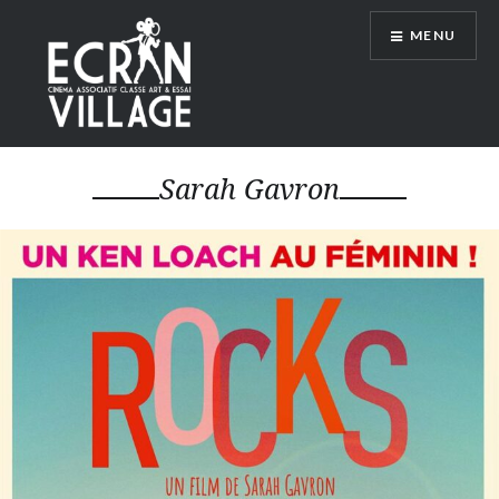
Accéder
MENU
au
contenu
principal
ÉCRAN VILLAGE
Sarah Gavron