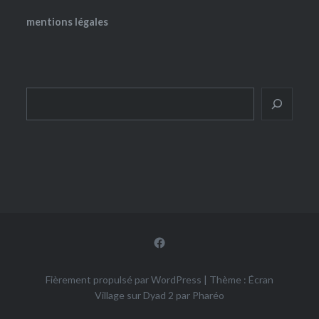
mentions légales
Rechercher
Facebook
Fièrement propulsé par WordPress
|
Thème : Écran
Village sur Dyad 2 par
Pharéo