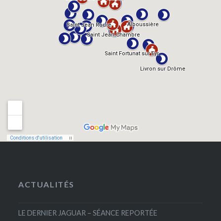
ACTUALITÉS
LE DERNIER JAGUAR – SÉANCE REPORTÉE