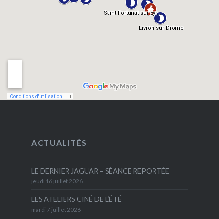
ACTUALITÉS
LE DERNIER JAGUAR – SÉANCE REPORTÉE
jeudi 16 juillet 2026
LES ATELIERS CINÉ DE L’ÉTÉ
mardi 7 juillet 2026