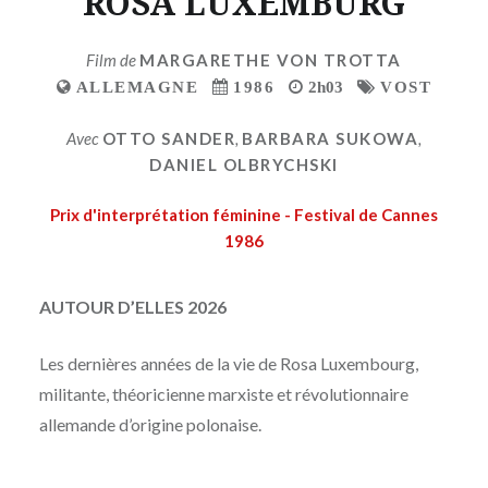
ROSA LUXEMBURG
Film de
MARGARETHE VON TROTTA
ALLEMAGNE
1986
2h03
VOST
Avec
OTTO SANDER
,
BARBARA SUKOWA
,
DANIEL OLBRYCHSKI
Prix d'interprétation féminine - Festival de Cannes
1986
AUTOUR D’ELLES 2026
Les dernières années de la vie de Rosa Luxembourg,
militante, théoricienne marxiste et révolutionnaire
allemande d’origine polonaise.