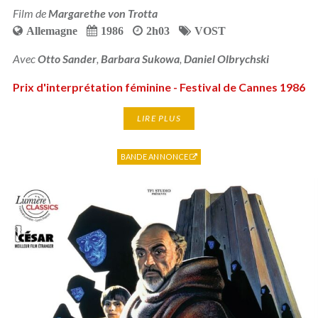
Film de
Margarethe von Trotta
Allemagne
1986
2h03
VOST
Avec
Otto Sander
,
Barbara Sukowa
,
Daniel Olbrychski
Prix d'interprétation féminine - Festival de Cannes 1986
LIRE PLUS
BANDE ANNONCE