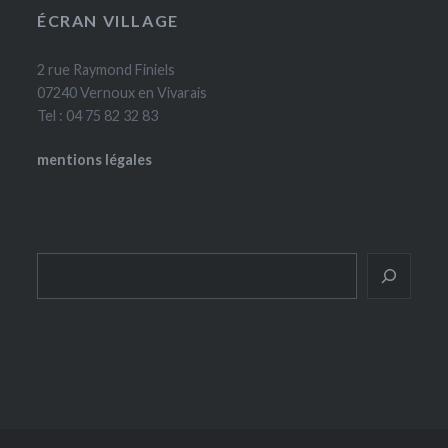
ÉCRAN VILLAGE
2 rue Raymond Finiels
07240 Vernoux en Vivarais
Tel : 04 75 82 32 83
mentions légales
Rechercher