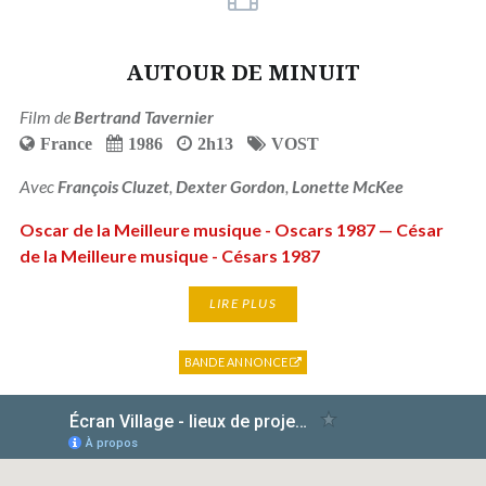
AUTOUR DE MINUIT
Film de
Bertrand Tavernier
France
1986
2h13
VOST
Avec
François Cluzet
,
Dexter Gordon
,
Lonette McKee
Oscar de la Meilleure musique - Oscars 1987 — César
de la Meilleure musique - Césars 1987
LIRE PLUS
BANDE ANNONCE