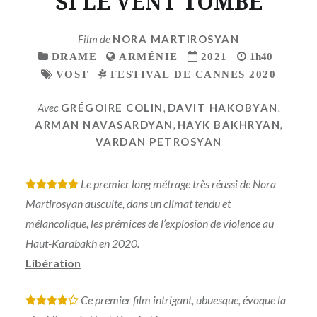
SI LE VENT TOMBE
Film de
NORA MARTIROSYAN
DRAME
ARMÉNIE
2021
1h40
VOST
FESTIVAL DE CANNES 2020
Avec
GRÉGOIRE COLIN
,
DAVIT HAKOBYAN
,
ARMAN NAVASARDYAN
,
HAYK BAKHRYAN
,
VARDAN PETROSYAN
Le premier long métrage très réussi de Nora
*
*
*
*
*
Martirosyan ausculte, dans un climat tendu et
mélancolique, les prémices de l’explosion de violence au
Haut-Karabakh en 2020.
Libération
Ce premier film intrigant, ubuesque, évoque la
*
*
*
*