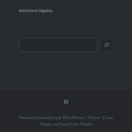
mentions légales
Rechercher
Facebook
Fièrement propulsé par WordPress
|
Thème : Écran
Village sur Dyad 2 par
Pharéo