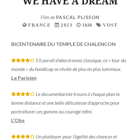
WE HAVE A DREAM
Film de
PASCAL PLISSON
FRANCE
2023
1h36
VOST
BICENTENAIRE DU TEMPLE DE CHALENCON
S’il paraît d’abord assez classique, ce « tour du
*
*
*
*
monde » du handicap se révèle de plus en plus lumineux.
Le Parisien
Le documentariste trouve à chaque plan la
*
*
*
*
bonne distance et une belle délicatesse d’approche pour
portraiturer ces gamins au courage infini.
L’Obs
Un plaidoyer pour l’égalité des chances et
*
*
*
*