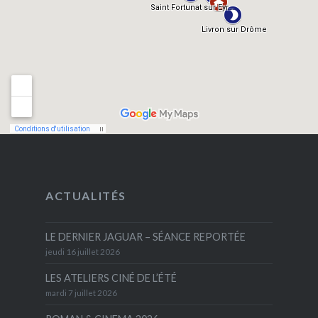
ACTUALITÉS
LE DERNIER JAGUAR – SÉANCE REPORTÉE
jeudi 16 juillet 2026
LES ATELIERS CINÉ DE L’ÉTÉ
mardi 7 juillet 2026