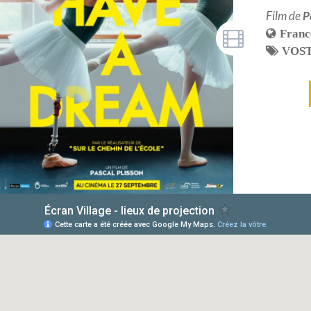
Film de
P
Franc
VOS