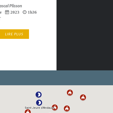
ascal Plisson
e
2023
1h36
T
LIRE PLUS