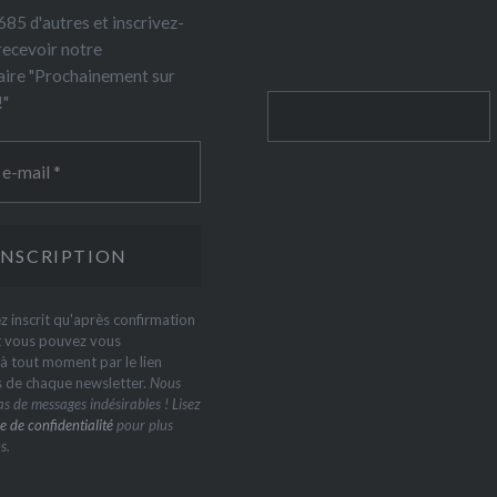
85 d'autres et inscrivez-
recevoir notre
ire "Prochainement sur
!"
Rechercher
z inscrit qu'après confirmation
t vous pouvez vous
 tout moment par le lien
s de chaque newsletter.
Nous
s de messages indésirables ! Lisez
e de confidentialité
pour plus
s.