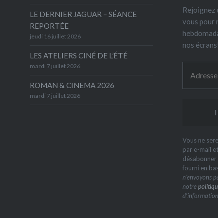
Rejoignez 6
LE DERNIER JAGUAR – SÉANCE
vous pour 
REPORTÉE
hebdomada
jeudi 16 juillet 2026
nos écrans
LES ATELIERS CINÉ DE L’ÉTÉ
mardi 7 juillet 2026
ROMAN & CINEMA 2026
mardi 7 juillet 2026
Vous ne sere
par e-mail e
désabonner à
fourni en ba
n’envoyons pa
notre
politiqu
d’information