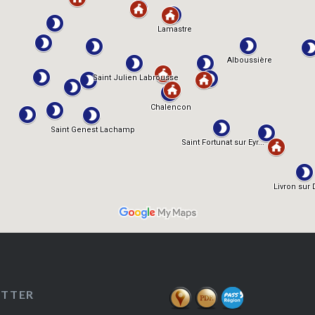
ETTER