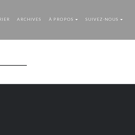
RIER
ARCHIVES
À PROPOS
SUIVEZ-NOUS