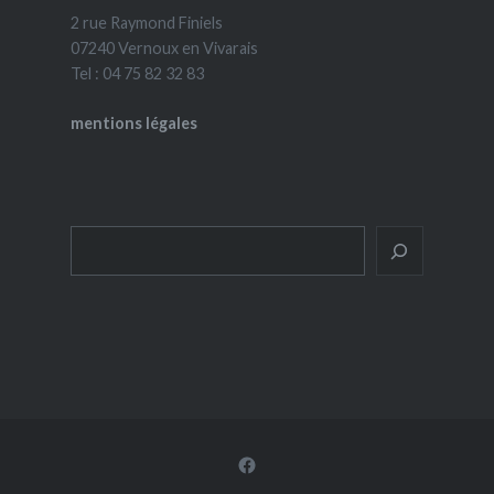
2 rue Raymond Finiels
07240 Vernoux en Vivarais
Tel : 04 75 82 32 83
mentions légales
Rechercher
Facebook