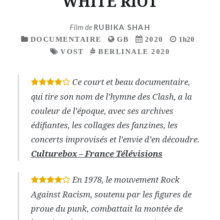
WHITE RIOT
Film de
RUBIKA SHAH
DOCUMENTAIRE
GB
2020
1h20
VOST
BERLINALE 2020
Ce court et beau documentaire,
*
*
*
*
qui tire son nom de l’hymne des Clash, a la
couleur de l’époque, avec ses archives
édifiantes, les collages des fanzines, les
concerts improvisés et l’envie d’en découdre.
Culturebox – France Télévisions
En 1978, le mouvement Rock
*
*
*
*
Against Racism, soutenu par les figures de
proue du punk, combattait la montée de