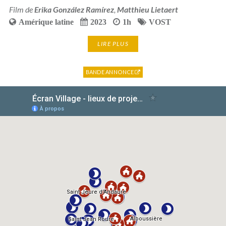
Film de
Erika González Ramírez
,
Matthieu Lietaert
Amérique latine
2023
1h
VOST
LIRE PLUS
BANDE ANNONCE