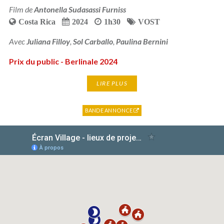
Film de
Antonella Sudasassi Furniss
Costa Rica
2024
1h30
VOST
Avec
Juliana Filloy
,
Sol Carballo
,
Paulina Bernini
Prix du public - Berlinale 2024
LIRE PLUS
BANDE ANNONCE