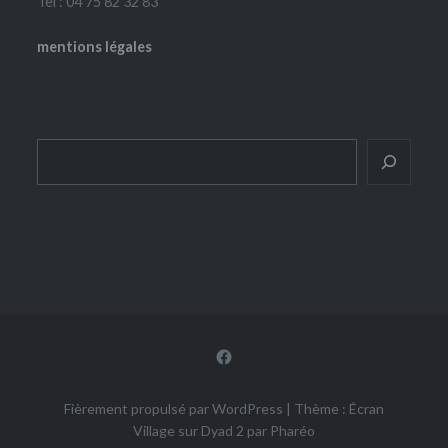
Tel : 04 75 82 32 83
mentions légales
Rechercher
Facebook
Fièrement propulsé par WordPress
|
Thème : Écran
Village sur Dyad 2 par
Pharéo