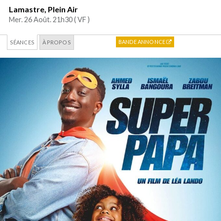
Lamastre, Plein Air
Mer. 26 Août. 21h30 (
VF
)
BANDE ANNONCE
SÉANCES
À PROPOS