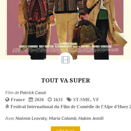
TOUT VA SUPER
Film de
Patrick Cassir
France
2026
1h31
ST-SME
,
VF
Festival International du Film de Comédie de l'Alpe d'Huez 
Avec
Noémie Lvovsky
,
Marie Colomb
,
Hakim Jemili
LIRE PLUS