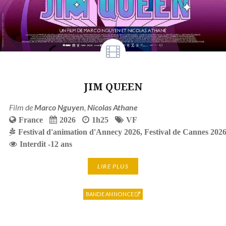
JIM QUEEN
Film de
Marco Nguyen
,
Nicolas Athane
France
2026
1h25
VF
Festival d'animation d'Annecy 2026
,
Festival de Cannes 202
Interdit -12 ans
LIRE PLUS
BANDE ANNONCE