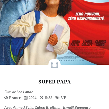
SUPER PAPA
Film de
Léa Lando
France
2024
1h38
VF
Avec
Ahmed Sylla
,
Zabou Breitman
,
Ismaël Bangoura