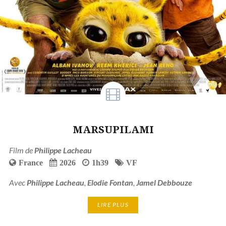
MARSUPILAMI
Film de
Philippe Lacheau
France
2026
1h39
VF
Avec
Philippe Lacheau
,
Elodie Fontan
,
Jamel Debbouze
LIRE PLUS