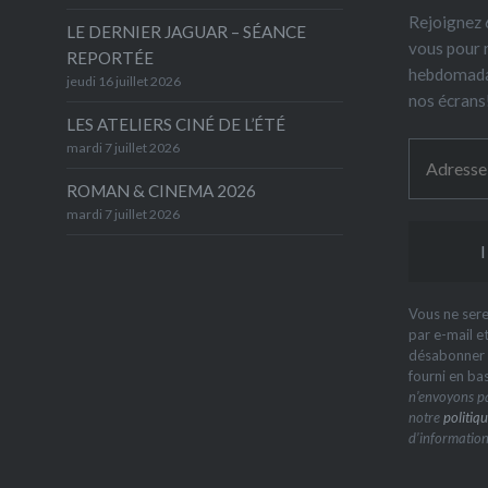
Rejoignez 6
LE DERNIER JAGUAR – SÉANCE
vous pour 
REPORTÉE
hebdomada
jeudi 16 juillet 2026
nos écrans
LES ATELIERS CINÉ DE L’ÉTÉ
mardi 7 juillet 2026
ROMAN & CINEMA 2026
mardi 7 juillet 2026
Vous ne sere
par e-mail e
désabonner à
fourni en ba
n’envoyons pa
notre
politiqu
d’information