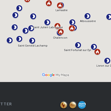
ETTER