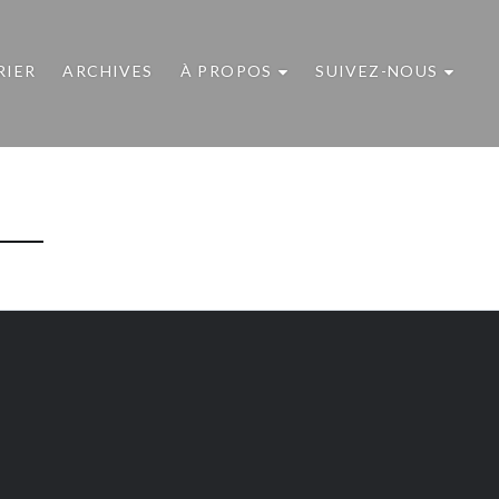
RIER
ARCHIVES
À PROPOS
SUIVEZ-NOUS