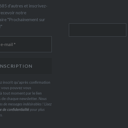
85 d'autres et inscrivez-
recevoir notre
ire "Prochainement sur
!"
Rechercher
z inscrit qu'après confirmation
t vous pouvez vous
 tout moment par le lien
s de chaque newsletter.
Nous
s de messages indésirables ! Lisez
e de confidentialité
pour plus
s.