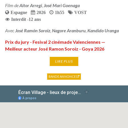
Film de
Aitor Arregi
,
José Mari Goenaga
Espagne
2026
1h55
VOST
Interdit -12 ans
Avec
José Ramón Soroiz
,
Nagore Aranburu
,
Kandido Uranga
Prix du jury - Fesival 2 cinémade Valenciennes —
Meilleur acteur José Ramon Soroiz - Goya 2026
LIRE PLUS
BANDE ANNONCE