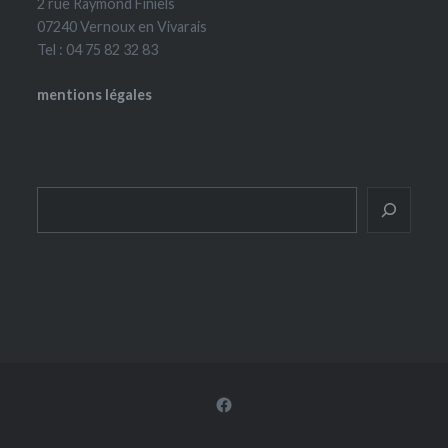
2 rue Raymond Finiels
07240 Vernoux en Vivarais
Tel : 04 75 82 32 83
mentions légales
Rechercher
Facebook