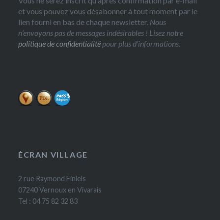
Vous ne serez inscrit qu'après confirmation par e-mail
et vous pouvez vous désabonner à tout moment par le
lien fourni en bas de chaque newsletter.
Nous
n’envoyons pas de messages indésirables ! Lisez notre
politique de confidentialité
pour plus d’informations.
ÉCRAN VILLAGE
2 rue Raymond Finiels
07240 Vernoux en Vivarais
Tel : 04 75 82 32 83