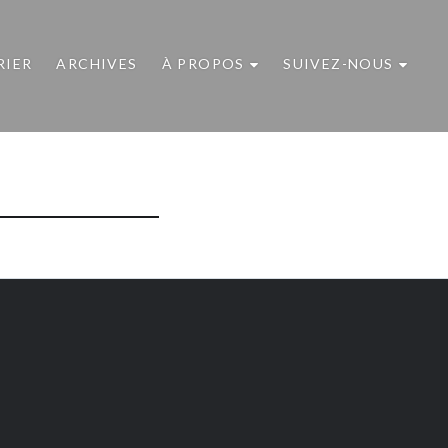
RIER
ARCHIVES
À PROPOS
SUIVEZ-NOUS