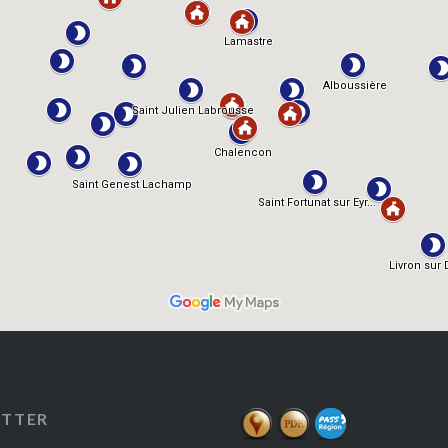
ETTER