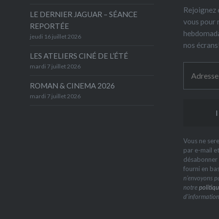
Rejoignez 6
LE DERNIER JAGUAR – SÉANCE
vous pour 
REPORTÉE
hebdomada
jeudi 16 juillet 2026
nos écrans
LES ATELIERS CINÉ DE L’ÉTÉ
mardi 7 juillet 2026
ROMAN & CINEMA 2026
mardi 7 juillet 2026
Vous ne sere
par e-mail e
désabonner à
fourni en ba
n’envoyons pa
notre
politiqu
d’information