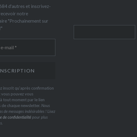
84 d'autres et inscrivez-
recevoir notre
ire "Prochainement sur
!"
Rechercher
z inscrit qu'après confirmation
t vous pouvez vous
 tout moment par le lien
s de chaque newsletter.
Nous
s de messages indésirables ! Lisez
e de confidentialité
pour plus
s.