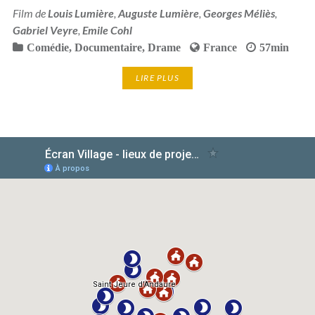
Film de
Louis Lumière
,
Auguste Lumière
,
Georges Méliès
,
Gabriel Veyre
,
Emile Cohl
Comédie
,
Documentaire
,
Drame
France
57min
LIRE PLUS