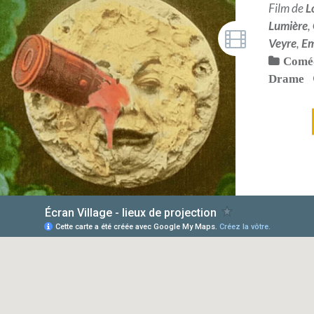
Film de
L
Lumière
,
Veyre
,
Em
Comé
Drame