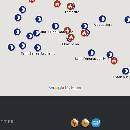
ETTER