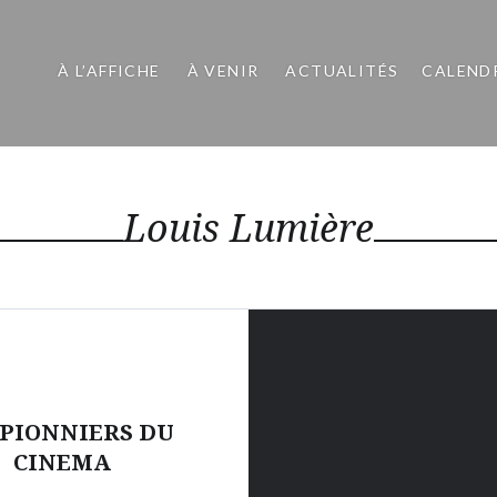
À L’AFFICHE
À VENIR
ACTUALITÉS
CALEND
Louis Lumière
 PIONNIERS DU
CINEMA