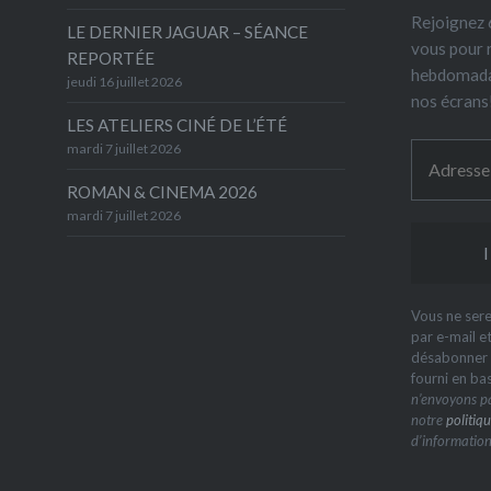
Rejoignez 6
LE DERNIER JAGUAR – SÉANCE
vous pour 
REPORTÉE
hebdomada
jeudi 16 juillet 2026
nos écrans
LES ATELIERS CINÉ DE L’ÉTÉ
mardi 7 juillet 2026
ROMAN & CINEMA 2026
mardi 7 juillet 2026
Vous ne sere
par e-mail e
désabonner à
fourni en ba
n’envoyons pa
notre
politiqu
d’information