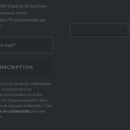
84 d'autres et inscrivez-
recevoir notre
ire "Prochainement sur
!"
Rechercher
z inscrit qu'après confirmation
t vous pouvez vous
 tout moment par le lien
s de chaque newsletter.
Nous
s de messages indésirables ! Lisez
e de confidentialité
pour plus
s.