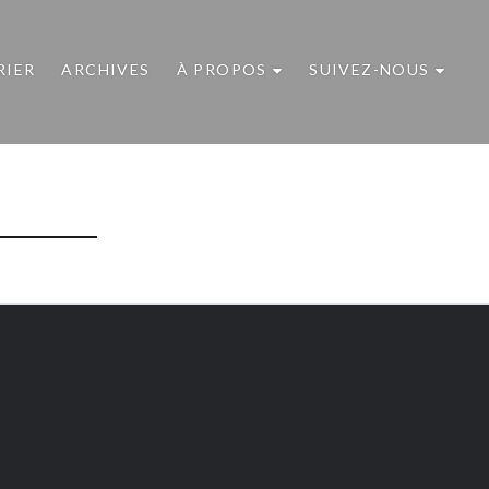
RIER
ARCHIVES
À PROPOS
SUIVEZ-NOUS