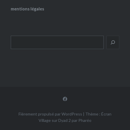
mentions légales
Rechercher
Facebook
Fièrement propulsé par WordPress
|
Thème : Écran
Village sur Dyad 2 par
Pharéo