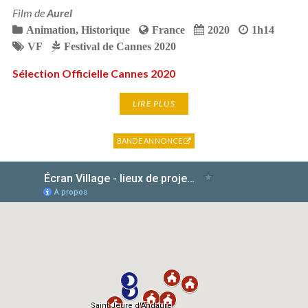
Film de
Aurel
Animation
,
Historique
France
2020
1h14
VF
Festival de Cannes 2020
Sélection Officielle Cannes 2020
LIRE PLUS
BANDE ANNONCE