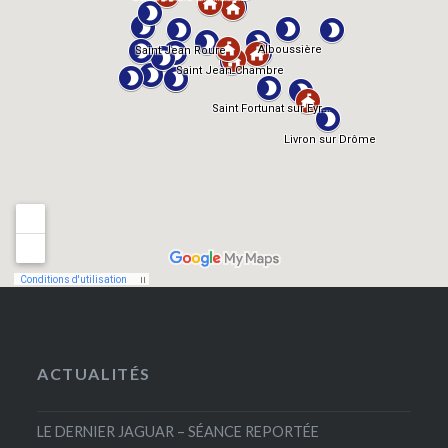
ACTUALITÉS
LE DERNIER JAGUAR – SÉANCE REPORTÉE