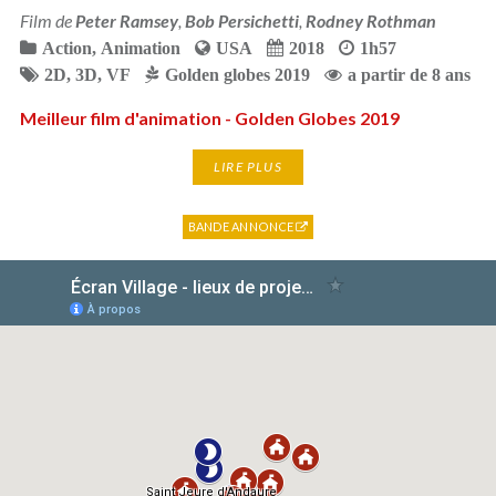
Film de
Peter Ramsey
,
Bob Persichetti
,
Rodney Rothman
Action
,
Animation
USA
2018
1h57
2D
,
3D
,
VF
Golden globes 2019
a partir de 8 ans
Meilleur film d'animation - Golden Globes 2019
LIRE PLUS
BANDE ANNONCE