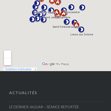
ACTUALITÉS
LE DERNIER JAGUAR – SÉANCE REPORTÉE