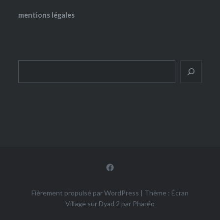
mentions légales
Rechercher
Facebook
Fièrement propulsé par WordPress
|
Thème : Écran
Village sur Dyad 2 par
Pharéo