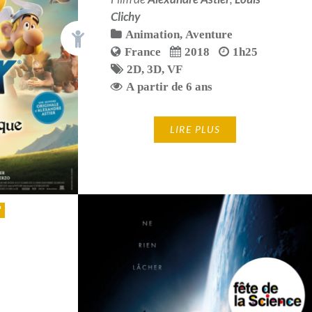
Clichy
Animation
,
Aventure
France
2018
1h25
2D
,
3D
,
VF
A partir de 6 ans
LIRE PLUS