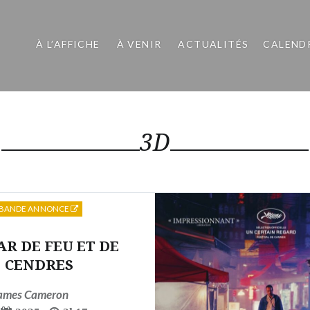
À L’AFFICHE
À VENIR
ACTUALITÉS
CALEND
3D
BANDE ANNONCE
AR DE FEU ET DE
CENDRES
ames Cameron