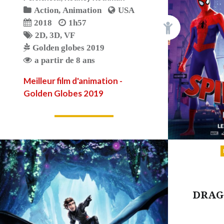
Action
,
Animation
USA
2018
1h57
2D
,
3D
,
VF
Golden globes 2019
a partir de 8 ans
Meilleur film d'animation -
Golden Globes 2019
LIRE PLUS
DRAGO