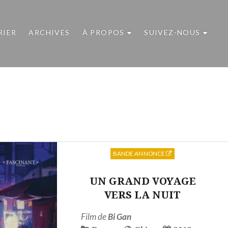
RIER
ARCHIVES
À PROPOS
SUIVEZ-NOUS
BANDE ANNONCE
UN GRAND VOYAGE
VERS LA NUIT
Film de
Bi Gan