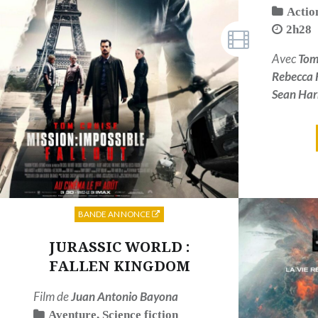
Actio
2h28
Avec
Tom
Rebecca 
Sean Har
BANDE ANNONCE
JURASSIC WORLD :
FALLEN KINGDOM
Film de
Juan Antonio Bayona
Aventure
,
Science fiction