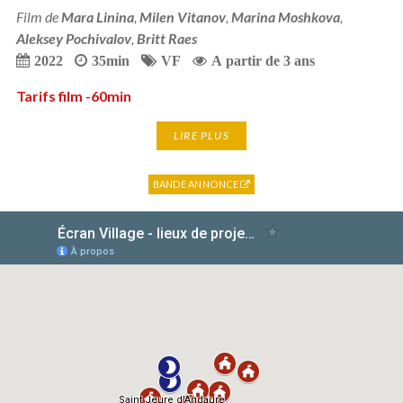
Film de
Mara Linina
,
Milen Vitanov
,
Marina Moshkova
,
Aleksey Pochivalov
,
Britt Raes
2022
35min
VF
A partir de 3 ans
Tarifs film -60min
LIRE PLUS
BANDE ANNONCE