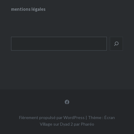
mentions légales
Rechercher
Facebook
Fièrement propulsé par WordPress
|
Thème : Écran
Village sur Dyad 2 par
Pharéo