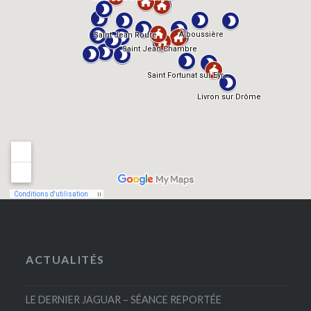
ACTUALITÉS
LE DERNIER JAGUAR – SÉANCE REPORTÉE