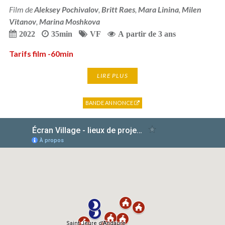
Film de
Aleksey Pochivalov
,
Britt Raes
,
Mara Linina
,
Milen
Vitanov
,
Marina Moshkova
2022
35min
VF
A partir de 3 ans
Tarifs film -60min
LIRE PLUS
BANDE ANNONCE