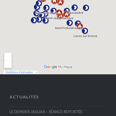
ACTUALITÉS
LE DERNIER JAGUAR – SÉANCE REPORTÉE