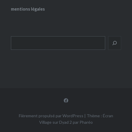
mentions légales
Rechercher
Facebook
Fièrement propulsé par WordPress
|
Thème : Écran
Village sur Dyad 2 par
Pharéo