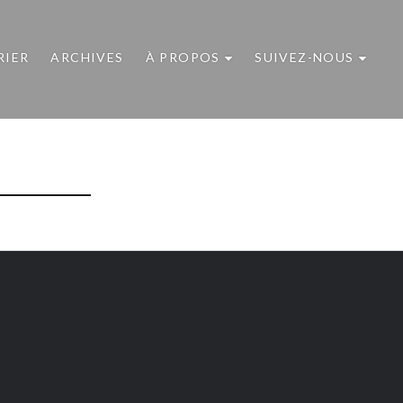
RIER
ARCHIVES
À PROPOS
SUIVEZ-NOUS