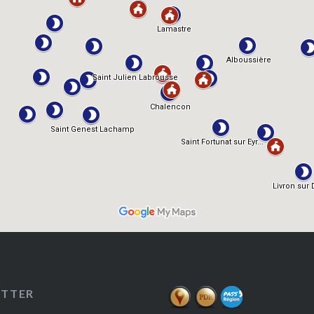
ETTER