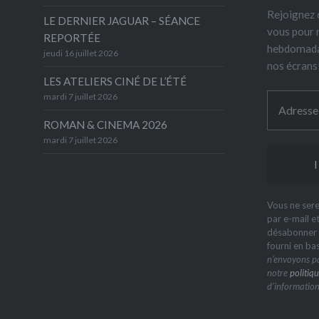
Rejoignez 6
LE DERNIER JAGUAR – SÉANCE
vous pour 
REPORTÉE
hebdomada
jeudi 16 juillet 2026
nos écrans
LES ATELIERS CINÉ DE L’ÉTÉ
mardi 7 juillet 2026
ROMAN & CINEMA 2026
mardi 7 juillet 2026
Vous ne sere
par e-mail e
désabonner à
fourni en ba
n’envoyons pa
notre
politiqu
d’information