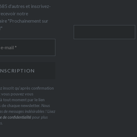
85 d'autres et inscrivez-
recevoir notre
ire "Prochainement sur
!"
Rechercher
z inscrit qu'après confirmation
t vous pouvez vous
 tout moment par le lien
s de chaque newsletter.
Nous
s de messages indésirables ! Lisez
e de confidentialité
pour plus
s.