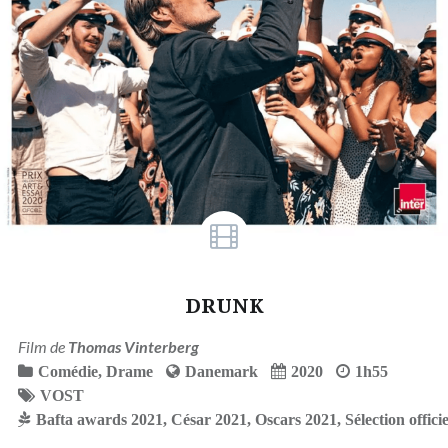
DRUNK
Film de
Thomas Vinterberg
Comédie
,
Drame
Danemark
2020
1h55
VOST
Bafta awards 2021
,
César 2021
,
Oscars 2021
,
Sélection offic