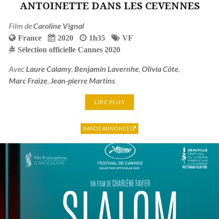
ANTOINETTE DANS LES CEVENNES
Film de
Caroline Vignal
France
2020
1h35
VF
Sélection officielle Cannes 2020
Avec
Laure Calamy
,
Benjamin Lavernhe
,
Olivia Côte
,
Marc Fraize
,
Jean-pierre Martins
LIRE PLUS
BANDE ANNONCE