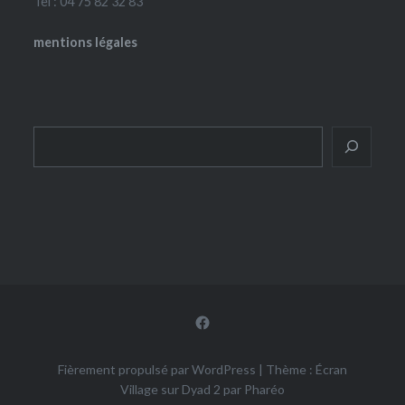
Tel : 04 75 82 32 83
mentions légales
Rechercher
Facebook
Fièrement propulsé par WordPress
|
Thème : Écran
Village sur Dyad 2 par
Pharéo