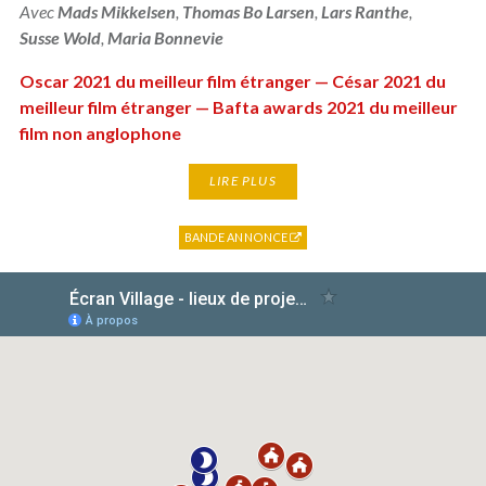
Avec
Mads Mikkelsen
,
Thomas Bo Larsen
,
Lars Ranthe
,
Susse Wold
,
Maria Bonnevie
Oscar 2021 du meilleur film étranger — César 2021 du
meilleur film étranger — Bafta awards 2021 du meilleur
film non anglophone
LIRE PLUS
BANDE ANNONCE