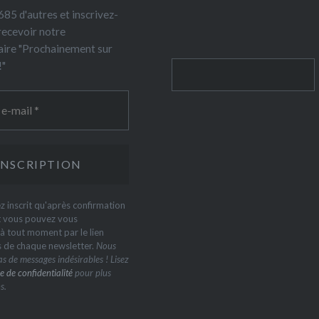
85 d'autres et inscrivez-
recevoir notre
ire "Prochainement sur
!"
Rechercher
z inscrit qu'après confirmation
t vous pouvez vous
 tout moment par le lien
s de chaque newsletter.
Nous
s de messages indésirables ! Lisez
e de confidentialité
pour plus
s.