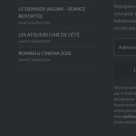
Rejoignez 6
LE DERNIER JAGUAR – SÉANCE
vous pour 
REPORTÉE
hebdomada
jeudi 16 juillet 2026
nos écrans
LES ATELIERS CINÉ DE L’ÉTÉ
mardi 7 juillet 2026
ROMAN & CINEMA 2026
mardi 7 juillet 2026
Vous ne sere
par e-mail e
désabonner à
fourni en ba
n’envoyons pa
notre
politiqu
d’information