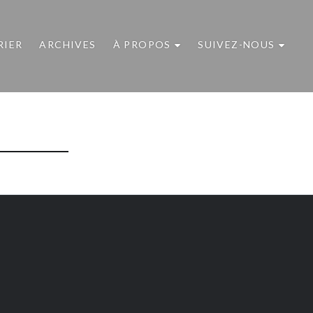
RIER
ARCHIVES
À PROPOS
SUIVEZ-NOUS