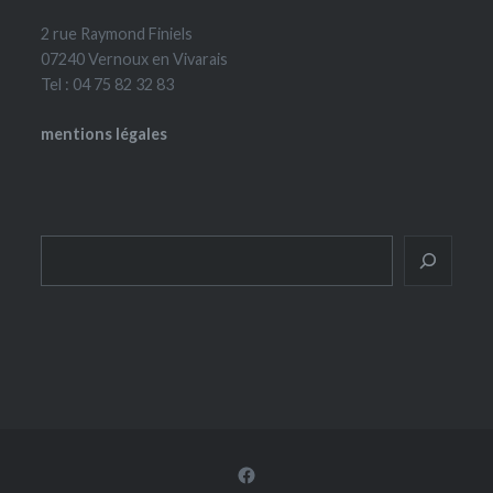
2 rue Raymond Finiels
07240 Vernoux en Vivarais
Tel : 04 75 82 32 83
mentions légales
Rechercher
Facebook