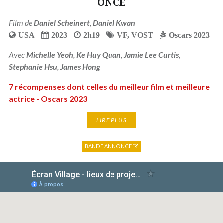
ONCE
Film de
Daniel Scheinert
,
Daniel Kwan
USA
2023
2h19
VF
,
VOST
Oscars 2023
Avec
Michelle Yeoh
,
Ke Huy Quan
,
Jamie Lee Curtis
,
Stephanie Hsu
,
James Hong
7 récompenses dont celles du meilleur film et meilleure
actrice - Oscars 2023
LIRE PLUS
BANDE ANNONCE