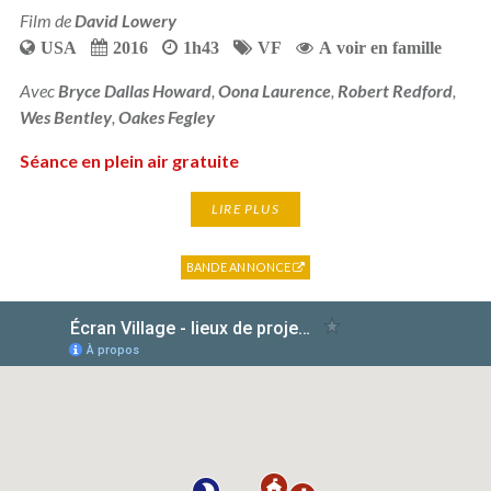
Film de
David Lowery
USA
2016
1h43
VF
A voir en famille
Avec
Bryce Dallas Howard
,
Oona Laurence
,
Robert Redford
,
Wes Bentley
,
Oakes Fegley
Séance en plein air gratuite
LIRE PLUS
BANDE ANNONCE