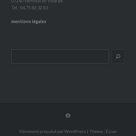
07240 Vernoux en Vivarais
Tel : 04 75 82 32 83
mentions légales
Rechercher
Facebook
Fièrement propulsé par WordPress
|
Thème : Écran