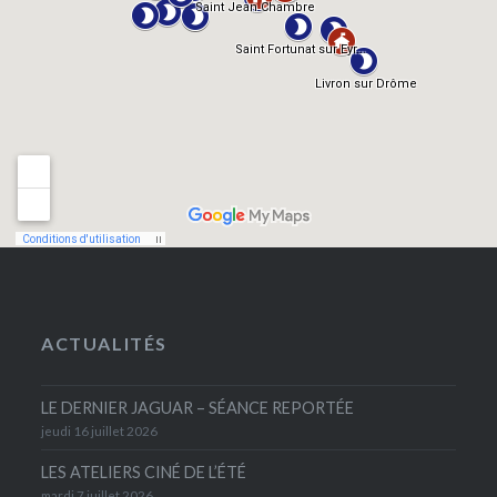
ACTUALITÉS
LE DERNIER JAGUAR – SÉANCE REPORTÉE
jeudi 16 juillet 2026
LES ATELIERS CINÉ DE L’ÉTÉ
mardi 7 juillet 2026