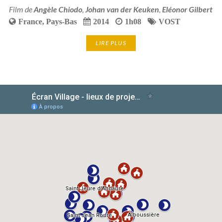
Film de
Angèle Chiodo
,
Johan van der Keuken
,
Eléonor Gilbert
France
,
Pays-Bas
2014
1h08
VOST
LIRE PLUS