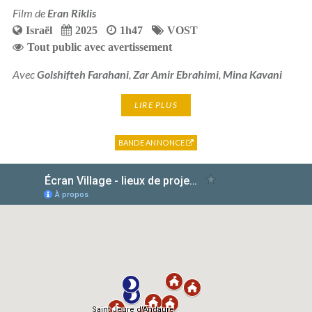
Film de
Eran Riklis
Israël
2025
1h47
VOST
Tout public avec avertissement
Avec
Golshifteh Farahani
,
Zar Amir Ebrahimi
,
Mina Kavani
LIRE PLUS
BANDE ANNONCE