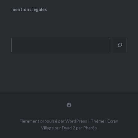
mentions légales
Rechercher
Facebook
Fièrement propulsé par WordPress
|
Thème : Écran
Village sur Dyad 2 par
Pharéo