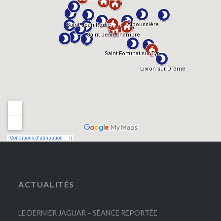
ACTUALITÉS
LE DERNIER JAGUAR – SÉANCE REPORTÉE